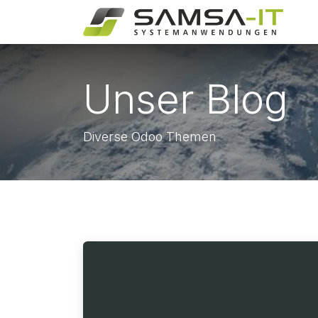
Zum Inhalt springen
H
Unser Blog
Diverse Odoo Themen