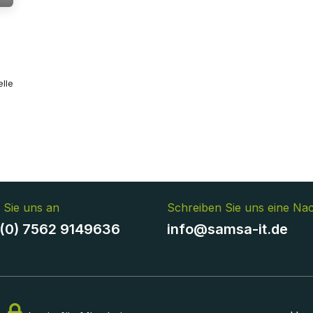
lle
 Sie uns an
Schreiben Sie uns eine Nac
(0) 7562 9149636
info@samsa-it.de