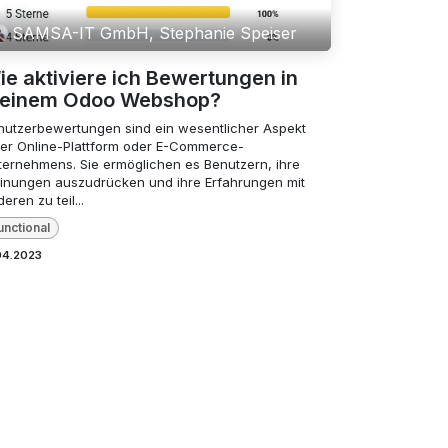
SAMSA-IT GmbH, Stephanie Speiser
ie aktiviere ich Bewertungen in
einem Odoo Webshop?
nutzerbewertungen sind ein wesentlicher Aspekt
der Online-Plattform oder E-Commerce-
ternehmens. Sie ermöglichen es Benutzern, ihre
inungen auszudrücken und ihre Erfahrungen mit
eren zu teil...
unctional
04.2023