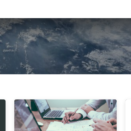
ome
Pakete
Referenzen
Services
Über uns