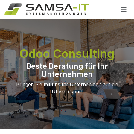
Zum Inhalt springen
Odoo Consulting
Beste Beratung für Ihr
Unternehmen
Bringen Sie mit uns Ihr Unternehmen auf die
Überholspur!