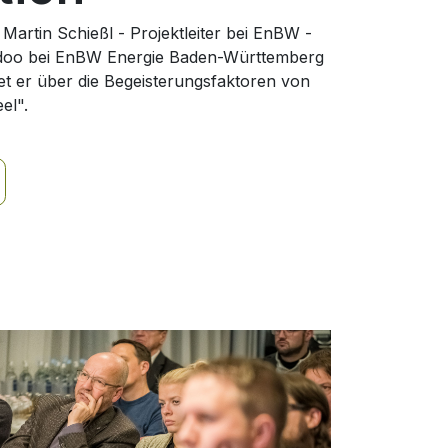
 Martin Schießl - Projektleiter bei EnBW -
Odoo bei EnBW Energie Baden-Württemberg
t er über die Begeisterungsfaktoren von
el".