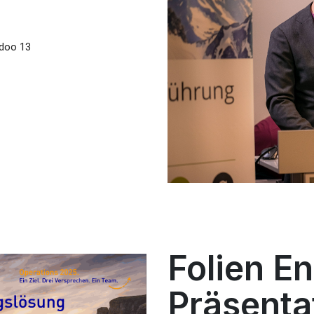
Odoo 13
Folien 
Präsenta