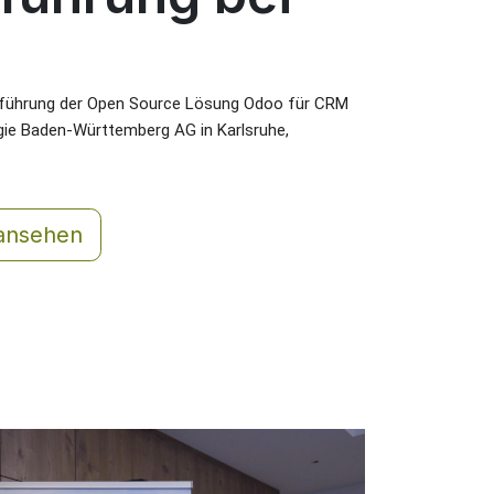
ührung der Open Source Lösung Odoo für CRM 
ie Baden-Württemberg AG in Karlsruhe, 
ansehen