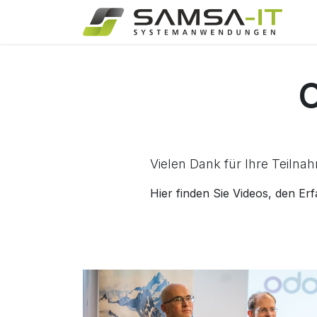
Zum Inhalt springen
H
Vielen Dank für Ihre Teiln
Hier finden Sie Videos, den E