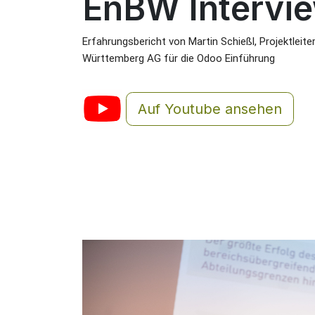
EnBW Intervi
Erfahrungsbericht von Martin Schießl, Projektleit
Württemberg AG für die Odoo Einführung  
Auf Youtube ansehen