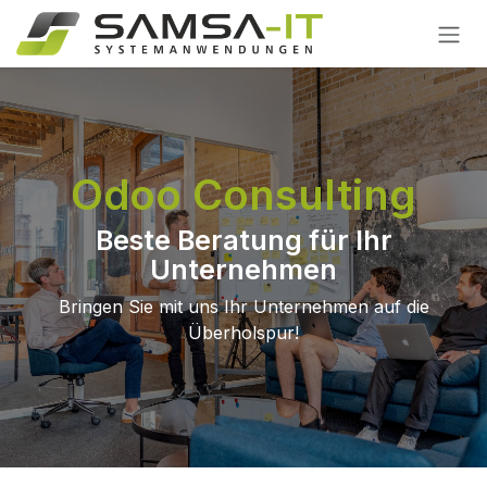
Skip to Content
Odoo Consulting
Beste Beratung für Ihr
Unternehmen
Bringen Sie mit uns Ihr Unternehmen auf die
Überholspur!